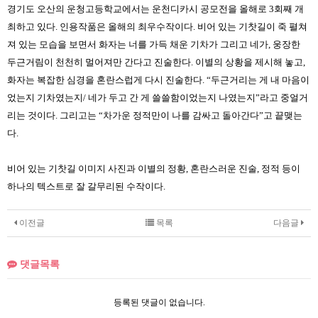
경기도 오산의 운청고등학교에서는 운천디카시 공모전을 올해로 3회째 개
최하고 있다. 인용작품은 올해의 최우수작이다. 비어 있는 기찻길이 죽 펼쳐
져 있는 모습을 보면서 화자는 너를 가득 채운 기차가 그리고 네가, 웅장한
두근거림이 천천히 멀어져만 간다고 진술한다. 이별의 상황을 제시해 놓고,
화자는 복잡한 심경을 혼란스럽게 다시 진술한다. “두근거리는 게 내 마음이
었는지 기차였는지/ 네가 두고 간 게 쓸쓸함이었는지 나였는지”라고 중얼거
리는 것이다. 그리고는 “차가운 정적만이 나를 감싸고 돌아간다”고 끝맺는
다.
비어 있는 기찻길 이미지 사진과 이별의 정황, 혼란스러운 진술, 정적 등이
하나의 텍스트로 잘 갈무리된 수작이다.
이전글
목록
다음글
댓글목록
등록된 댓글이 없습니다.