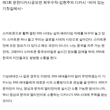
제3회 운천디카시공모전 최우수작-김현주의 디카시 <비어 있는
기찻길에서>
스마트폰으로 활짝 열린 SNS 시대는 삶의 패러다임 자체를 바꾸어 놓고 있
다. 스마트폰 하나 들고 우리는 글로벌 시대의 시민으로 살아간다. 스마트폰
안에 모든 정보가 다 있다고 해도 과언이 아니다. 나는 중국을 자주 가는 편
인데, 그때마다 스마트폰 중국모바일로 실시간 정보를 검색을 하며, SNS로
한국의 지인들과도 쌍방향 소통을 한다.
기성세대인 나 같은 경우도 이런데, SNS 세대들이야 일러 무엇하겠는가. 디
카시는 SNS 세대들에게 새로운 시의 소통방식으로 관심을 끌 만하다. SNS가
문자만이 아닌, 영상과 문자의 멀티언어로 실시간 소통 가능한 방식이니까,
역시 영상과 문자의 멀티언어로 소통하는 디카시가 SNS 시대에 주목을 받는
것이다.