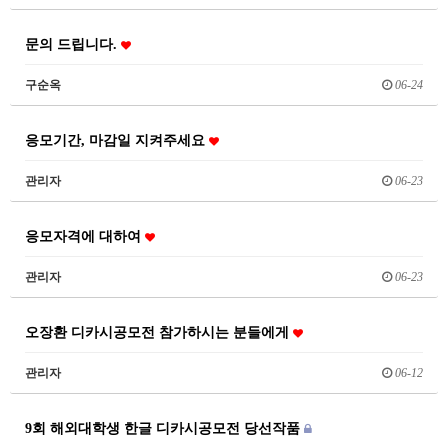
문의 드립니다.
구순옥
06-24
응모기간, 마감일 지켜주세요
관리자
06-23
응모자격에 대하여
관리자
06-23
오장환 디카시공모전 참가하시는 분들에게
관리자
06-12
9회 해외대학생 한글 디카시공모전 당선작품