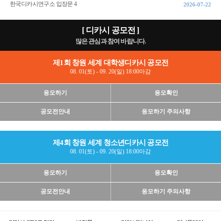
한국디카시연구소 입장문 4
2026-07-22
[ 디카시 공모전 ]
많은 관심과 참여 바랍니다.
제1회 창원 세계 대학생디카시 공모전
08. 01(토) - 09. 20(일) 18:00마감
응모하기
응모확인
공모전안내
응모하기 주의사항
제4회 창원 세계 청소년디카시 공모전
08. 01(토) - 09. 20(일) 18:00마감
응모하기
응모확인
공모전안내
응모하기 주의사항