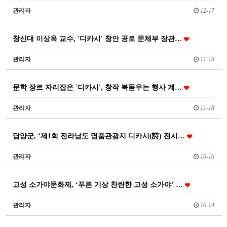
관리자
12-17
창신대 이상옥 교수, '디카시' 창안 공로 문체부 장관…
관리자
11-18
문학 장르 자리잡은 '디카시', 창작 북돋우는 행사 계…
관리자
11-18
담양군, ‘제1회 전라남도 명품관광지 디카시(詩) 전시…
관리자
10-16
고성 소가야문화제, ‘푸른 기상 찬란한 고성 소가야’ …
관리자
10-14