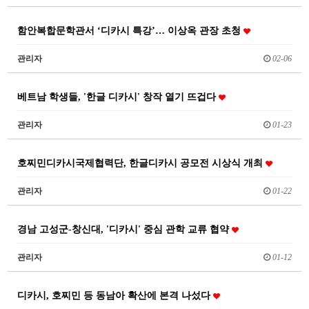
함안복합문학관서 ‘디카시 특강’… 이상옥 관장 초청
관리자
02-06
베트남 학생들, '한글 디카시' 창작 열기 뜨겁다
관리자
01-23
호찌민디카시국제협력단, 한글디카시 공모전 시상식 개최
관리자
01-22
경남 고성군-창신대, '디카시' 중심 관학 교류 협약
관리자
01-12
디카시, 호찌민 등 동남아 확산에 본격 나섰다