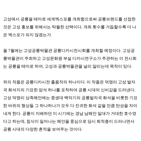
고성에서 공룡을 테마로 세계엑스포를 개최함으로써 공룡브랜드를 선점한
것은 고성 홍보를 위해서는 탁월한 선택이다. 개최 횟수를 거듭할수록 더 나
은 엑스포가 되지 않겠는가.
올 7월에는 고성공룡박물관 공룡디카시전시회를 개최할 예정이다. 고성공
룡박물관이 주최하고 고성문화원 부설 디카시연구소가 주관하는 이 전시회
는 공룡을 테마로 하여, 고성과 공룡박물관을 널리 알리는데 목적이 있다.
위의 작품은 공룡디카시전 출품작의 하나이다. 이 작품은 덕명리 고성 발자
국 화석지의 기묘한 암석 하나를 포착하여 공룡 시대의 신비감을 드러낸다.
고성 덕명리 상족해안에는 중생대 백악기의 공룡발자국 화석을 비롯한 기묘
한 바위의 형상들 그 하나하나가 모두 다 진귀한 화석 같을 만큼 탄성을 자아
내게 한다. 공룡이 지배하던 이 시기에는 경남 남해안 일대가 거대한 호수였
다고 하는데, 침식이 일어나는 해안을 중심으로 당시 퇴적층이 드러나면서
공룡 시대의 다양한 흔적을 보여주는 것이다.