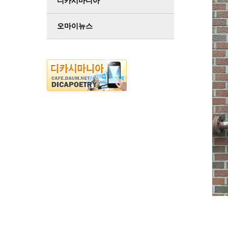
디카시마니아
오마이뉴스