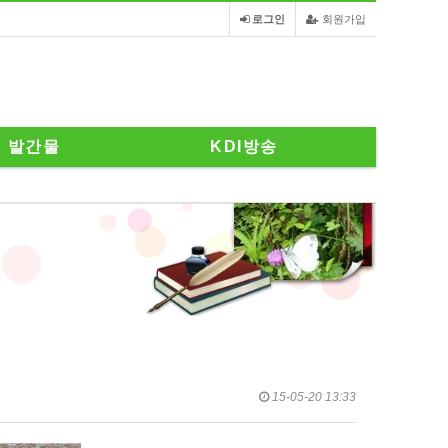
로그인
회원가입
발간물
KDI방송
15-05-20 13:33