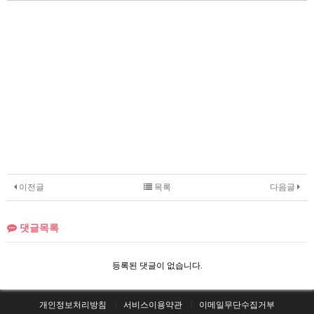
이전글
목록
다음글
댓글목록
등록된 댓글이 없습니다.
개인정보처리방침
서비스이용약관
이메일무단수집거부