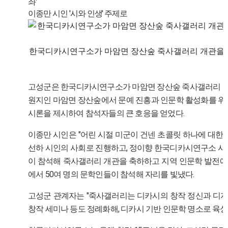
좌'
이종만 시인 '시와 인생' 주제로
한국디카시연구소가 마암면 장산숲 죽사갤러리 개관을 기념
고성군은 한국디카시연구소가 마암면 장산숲 죽사갤러리 개관
원지인 마암면 장산숲에서 문예 진흥과 인문학 활성화를 위해 
시론을 제시하여 참석자들의 큰 호응을 얻었다.
이종만 시인은 "어린 시절 미군이 건넨 초콜릿 하나에 대한 
선하 시인의 사회로 진행하고, 정이향 한국디카시연구소 사
이 참석해 죽사갤러리 개관을 축하하고 지역 인문학 발전에
에서 50여 명의 문학인들이 참석해 자리를 빛냈다.
고성군 관계자는 "죽사갤러리는 디카시의 창작 정신과 디지
창작 세미나 등도 정례화해, 디카시 기반 인문학 명소로 육성