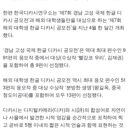
한편 한국디카시연구소는 ‘제7회 경남 고성 국제 한글 디
카시 공모전’과 해외 대학생들만을 대상으로 하는 ‘제7회
해외 대학생 한글 디카시 공모전’을 지난 4월 한 달간 개최
했다.
‘경남 고성 국제 한글 디카시 공모전’은 역대 최대 편수인 9
91편의 응모작 중에서 대상(수상작 ‘빨강코 우리
’,
김재권)
을 포함하여 총 9편이 선정됐다.
해외 대학생 한글 디카시 공모전 역시 최대 응모 편수인 51
3편의 응모작 중 대상 수상작 ‘분방한 생명’(왕길옥, 중국
청도이공대)를 포함하여 모두 13편이 선정됐다.
디카시는 디지털카메라(디카)와 시(詩)의 합성어로 자연이
나 사물에서 발견한 시적 영감을 순간적으로 포착하여 찍
고 곧바로 5행 이내의 짧은 시적 언술과 함께 표현하는 것