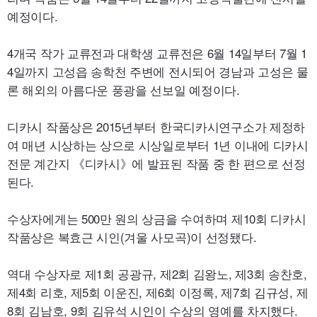
예정이다.
4개국 작가 교류전과 대학생 교류전은 6월 14일부터 7월 1
4일까지 고성읍 송학천 주변에 전시되어 경남과 고성은 물
론 해외의 아름다운 풍광을 선보일 예정이다.
디카시 작품상은 2015년부터 한국디카시연구소가 제정하
여 매년 시상하는 상으로 시상일로부터 1년 이내에 디카시
전문 계간지 《디카시》에 발표된 작품 중 한 편으로 선정
된다.
수상자에게는 500만 원의 상금을 수여하며 제10회 디카시
작품상은 복효근 시인(겨울 사모곡)이 선정됐다.
역대 수상자로 제1회 공광규, 제2회 김왕노, 제3회 송찬호,
제4회 리호, 제5회 이운진, 제6회 이정록, 제7회 김규성, 제
8회 김남호, 9회 김유석 시인이 수상의 영예를 차지했다.