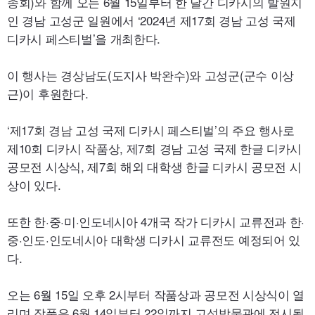
종회)와 함께 오는 6월 15일부터 한 달간 디카시의 발원지
인 경남 고성군 일원에서 ‘2024년 제17회 경남 고성 국제
디카시 페스티벌’을 개최한다.
이 행사는 경상남도(도지사 박완수)와 고성군(군수 이상
근)이 후원한다.
‘제17회 경남 고성 국제 디카시 페스티벌’의 주요 행사로
제10회 디카시 작품상, 제7회 경남 고성 국제 한글 디카시
공모전 시상식, 제7회 해외 대학생 한글 디카시 공모전 시
상이 있다.
또한 한·중·미·인도네시아 4개국 작가 디카시 교류전과 한·
중·인도·인도네시아 대학생 디카시 교류전도 예정되어 있
다.
오는 6월 15일 오후 2시부터 작품상과 공모전 시상식이 열
리며 작품은 6월 14일부터 22일까지 고성박물관에 전시될