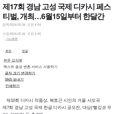
제17회 경남 고성 국제 디카시 페스
티벌, 개최…6월15일부터 한달간
입력
2024.05.24. 오전 4:54
수정
2024.05.24. 오전 4:55
기사원문
추천
댓글
본문 요약봇
텍스트 음성 변환 서비스 사용하기
글자 크기 변경하기
SNS 보내기
인쇄하기
제10회 디카시 작품상, 복효근 시인의 겨울 사모곡
제7회 경남 고성 국제 한글 디카시 공모전, 대상(‘빨강코 우