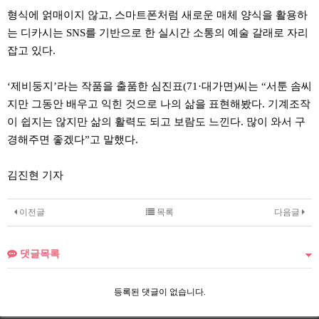
형식에 얽매이지 않고, 스마트폰처럼 새로운 매체 양식을 활용하
는 디카시는 SNS를 기반으로 한 실시간 소통의 예술 갈래로 자리
잡고 있다.
‘제비둥지’라는 작품을 출품한 심진표(71·대가면)씨는 “서툰 솜씨
지만 그동안 배우고 익힌 것으로 나의 삶을 표현해봤다. 기계조작
이 쉽지는 않지만 삶의 활력도 되고 보람도 느낀다. 많이 와서 구
경해주면 좋겠다”고 말했다.
김진현 기자
이전글
목록
다음글
댓글목록
등록된 댓글이 없습니다.