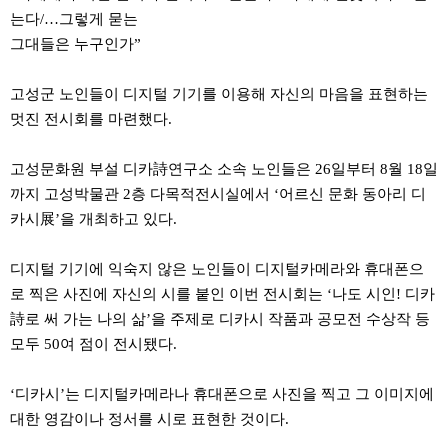
는다/…그렇게 묻는
그대들은 누구인가”
고성군 노인들이 디지털 기기를 이용해 자신의 마음을 표현하는
멋진 전시회를 마련했다.
고성문화원 부설 디카詩연구소 소속 노인들은 26일부터 8월 18일
까지 고성박물관 2층 다목적전시실에서 ‘어르신 문화 동아리 디
카시展’을 개최하고 있다.
디지털 기기에 익숙지 않은 노인들이 디지털카메라와 휴대폰으
로 찍은 사진에 자신의 시를 붙인 이번 전시회는 ‘나도 시인! 디카
詩로 써 가는 나의 삶’을 주제로 디카시 작품과 공모전 수상작 등
모두 50여 점이 전시됐다.
‘디카시’는 디지털카메라나 휴대폰으로 사진을 찍고 그 이미지에
대한 영감이나 정서를 시로 표현한 것이다.