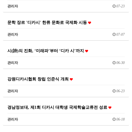
관리자
07-23
문학 장르 '디카시' 한류 문화로 국제화 시동
관리자
07-07
시(詩)의 진화, ‘미래파’부터 ‘디카 시’까지
관리자
06-30
강원디카시협회 창립 인준식 개최
관리자
06-23
경남정보대, 제1회 디카시 대학생 국제학술교류전 성료
관리자
06-18