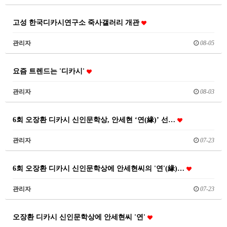
고성 한국디카시연구소 죽사갤러리 개관
관리자
08-05
요즘 트렌드는 '디카시'
관리자
08-03
6회 오장환 디카시 신인문학상, 안세현 ‘연(緣)’ 선…
관리자
07-23
6회 오장환 디카시 신인문학상에 안세현씨의 '연'(緣)…
관리자
07-23
오장환 디카시 신인문학상에 안세현씨 '연'