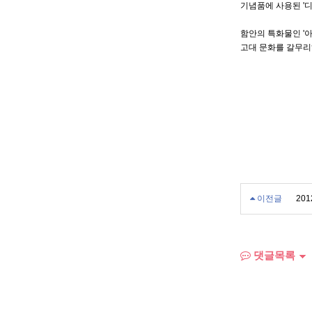
기념품에 사용된 '디
함안의 특화물인 '아
고대 문화를 갈무리
이전글
20
댓글목록