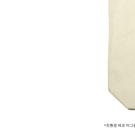
<친환경 에코 머그