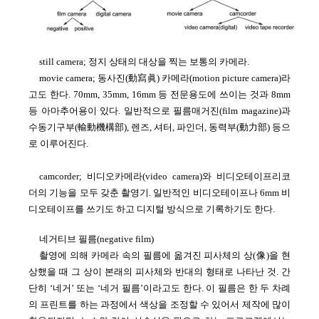
still camera; 정지 상태의 대상을 찍는 보통의 카메라.
movie camera; 동사진(動寫眞) 카메라(motion picture camera)라
고도 한다. 70mm, 35mm, 16mm 등 전문용도에 쓰이는 것과 8mm
등 아마추어용이 있다. 일반적으로 필름매거진(film magazine)과
수동기구부(輸動機構部), 렌즈, 셔터, 파인더, 동력부(動力部) 등으
로 이루어진다.
camcorder; 비디오카메라(video camera)와 비디오테이프리코
더의 기능을 모두 갖춘 촬영기. 일반적인 비디오테이프나 6mm 비
디오테이프를 쓰기도 하고 디지털 방식으로 기록하기도 한다.
네거티브 필름(negative film)
촬영에 의해 카메라 속의 필름에 옮겨진 피사체의 상(像)을 현
상했을 때 그 상이 본래의 피사체와 반대의 형태로 나타난 것. 간
단히 ‘네거’ 또는 ‘네거 필름’이라고도 한다. 이 필름은 한 두 차례
의 프린트를 하는 과정에서 색상을 조정할 수 있어서 제작에 많이