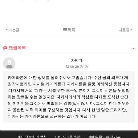
이전글
목록
다음글
댓글목록
차민기
12-06-26 03:03
카메라론에 대한 정보를 올려주셔서 고맙습니다. 주신 글의 의도가 제
짐작대로라면 디지털 카메라론과 디카시론을 잘못 이해하신 듯합니다.
'디카시'에서의 '디카'는 시를 위한 도구일 뿐이지 그것이 시론을 뒷받침
하는 장르일 수는 없겠지요. 디카시에서의 핵심은 디카로 포착한 순간
의 이미지와 그것에서 촉발되는 감흥(날시)입니다. 그것이 한데 어우러
져 융합된 시적 의미를 구성하는 것입니다. 다시 한 번 말씀 드리지만,
디카시는 카메라론으로 접근하는 갈래가 아닙니다.
개인정보처리방침
서비스이용약관
이메일무단수집거부