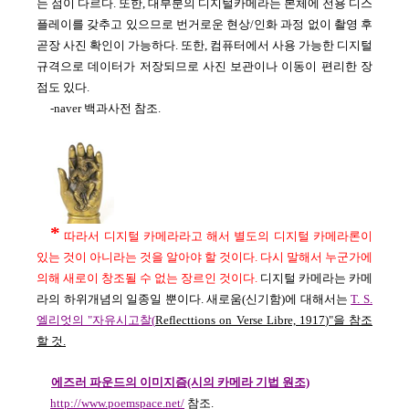
는 점이 다르다. 또한, 대부분의 디지털카메라는 본체에 전용 디스
플레이를 갖추고 있으므로 번거로운 현상/인화 과정 없이 촬영 후
곧장 사진 확인이 가능하다. 또한, 컴퓨터에서 사용 가능한 디지털
규격으로 데이터가 저장되므로 사진 보관이나 이동이 편리한 장
점도 있다.
-naver 백과사전 참조.
*
따라서 디지털 카메라라고 해서 별도의 디지털 카메라론이
있는 것이 아니라는 것을 알아야 할 것이다. 다시 말해서 누군가에
의해 새로이 창조될 수 없는 장르인 것이다.
디지털 카메라는 카메
라의 하위개념의 일종일 뿐이다. 새로움(신기함)에 대해서는
T. S.
엘리엇의 "자유시고찰(
Reflecttions on Verse Libre, 1917
)"을 참조
할 것.
에즈러 파운드의 이미지즘(시의 카메라 기법 원조)
http://www.poemspace.net/
참조.