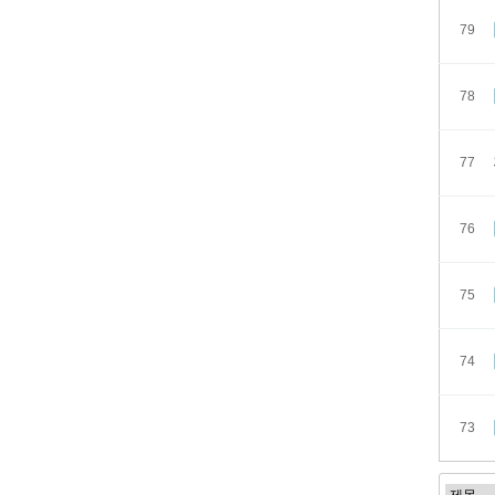
79
78
77
76
75
74
73