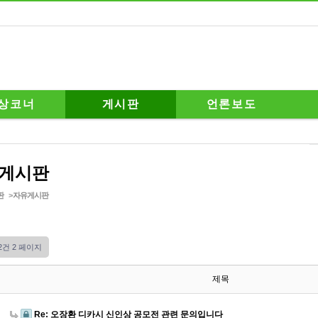
상코너
게시판
언론보도
게시판
판
>
자유게시판
02건
2 페이지
제목
Re: 오장환 디카시 신인상 공모전 관련 문의입니다