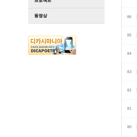
프로젝트
동영상
86
85
84
83
82
81
80