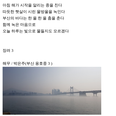
아침 해가 시작을 알리는 종을 친다
따듯한 햇살이 시린 물방울을 녹인다
부산의 바다는 한 올 한 올 춤을 춘다
함께 녹은 마음으로
오늘 하루는 빛으로 물들지도 모르겠다
장려 3
해무 / 박은주(부산 용호중 3 )