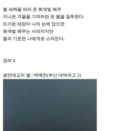
봄 새벽을 따라 온 회색빛 해무
지나온 겨울을 기억하란 듯 봄을 질투한다.
뜨거운 태양이 나의 눈에 앉으면
회색빛 해무는 사라지지만
봄의 기운은 나에게로 스며든다.
장려 4
광안대교의 별 / 박예진(부산 대덕여고 2)