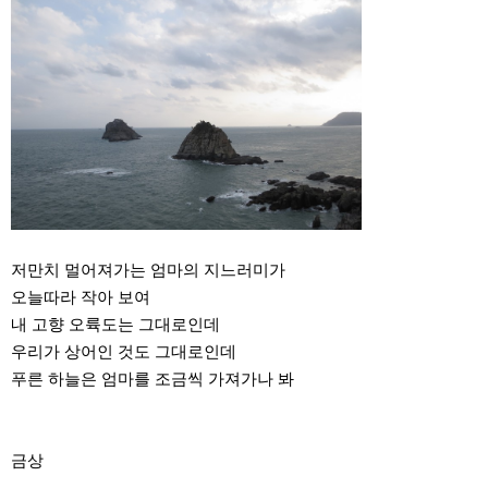
저만치 멀어져가는 엄마의 지느러미가
오늘따라 작아 보여
내 고향 오륙도는 그대로인데
우리가 상어인 것도 그대로인데
푸른 하늘은 엄마를 조금씩 가져가나 봐
금상