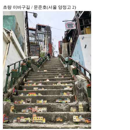
초량 이바구길 / 문준호(서울 양정고 2)