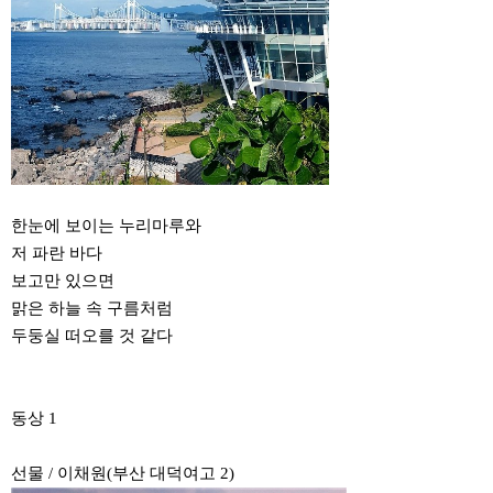
한눈에 보이는 누리마루와
저 파란 바다
보고만 있으면
맑은 하늘 속 구름처럼
두둥실 떠오를 것 같다
동상 1
선물 / 이채원(부산 대덕여고 2)