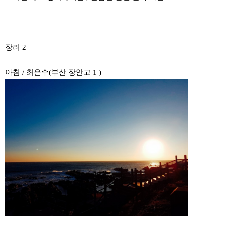
장려 2
아침 / 최은수(부산 장안고 1 )