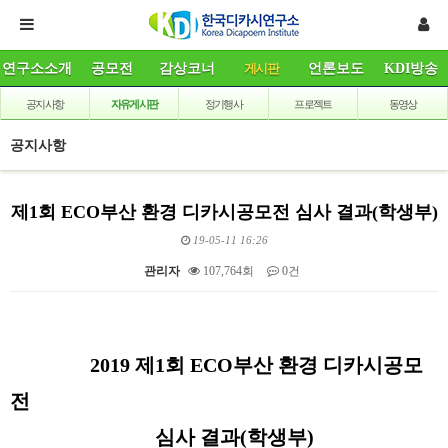
연구소소개
공모전
감상코너
게시판
언론보도
KDI방송
공지사항
자유게시판
정기행사
프로젝트
동영상
공지사항
제1회 ECO부산 환경 디카시공모전 심사 결과(학생부)
19-05-11 16:26
관리자
107,764회
0건
본문
2019
제
1
회
ECO
부산 환경 디카시공모
전
심사 결과
(
학생부
)