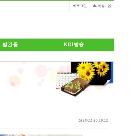
로그인
회원가입
발간물
KDI방송
18-11-15 16:12