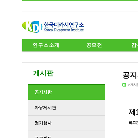
연구소소개
공모전
감
게시판
공지
>
게시
공지사항
자유게시판
제
정기행사
최고