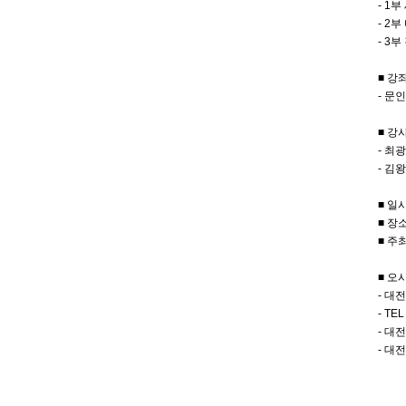
- 1
- 2
- 3
■ 강
- 문
■ 강
- 최
- 김
■ 일시
■ 장
■ 주
■ 오
- 대
- TEL
- 대
- 대