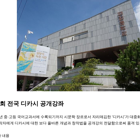
1회 전국 디카시 공개강좌
8년 중·고등 국어교과서에 수록되기까지 시문학 장르로서 자리매김한 ‘디카시’가 대중
작자에게 디카시에 대한 보다 올바른 개념과 창작법을 공개강의 전달함으로써 품격 있
좌 내용