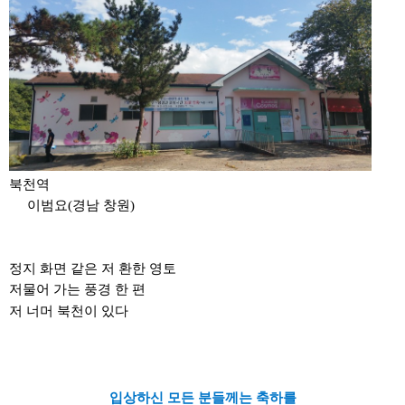
북천역
이범요(경남 창원)
정지 화면 같은
저 환한 영토
저물어 가는 풍경 한 편
저 너머 북천이 있다
입상하신 모든 분들께는 축하를