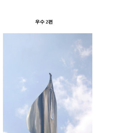
우수 2편​