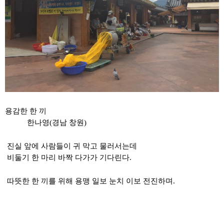
용감한 한 끼
한나영(경남 창원)
진실 앞에 사람들이 귀 막고 물러서는데
비둘기 한 마리 바짝 다가가 기다린다
.
따뜻한 한 끼를 위해 용맹 일보 눈치 이보 전진하며
.