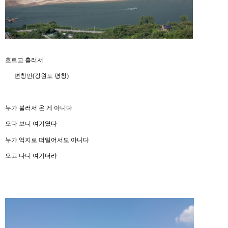
흐르고 흘러서
변창민
(
강원도 평창
)
누가 불러서 온 게 아니다
오다 보니 여기였다
누가 억지로 떠밀어서도 아니다
오고 나니 여기더라