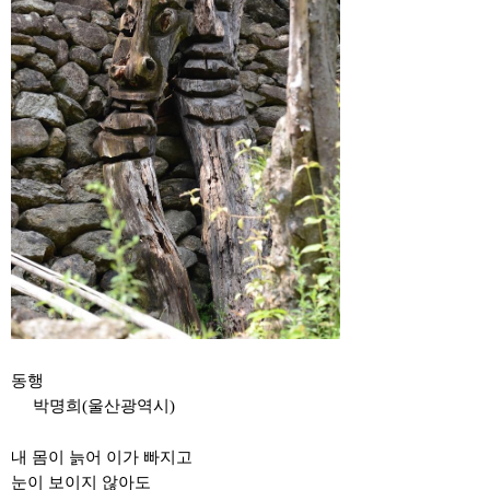
동행
박명희(울산광역시)
내 몸이 늙어 이가 빠지고
눈이 보이지 않아도