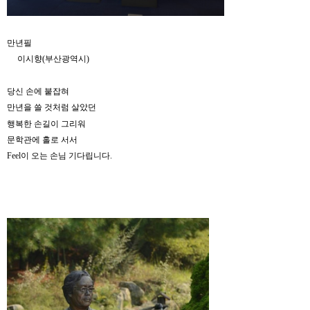
만년필
이시향(부산광역시)
당신 손에 붙잡혀
만년을 쓸 것처럼 살았던
행복한 손길이 그리워
문학관에 홀로 서서
Feel
이 오는 손님 기다립니다
.