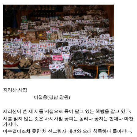
지리산 시집
이철웅(경남 창원)
지리산이 쓴 제 시를 시집으로 묶어 팔고 있는 책방을 알고 있다
.
시를 읽지 않는 것은 사시사철 꽃피는 동리나 꽃지는 현대나 마찬
가지다
.
마수걸이조차 못한 채 산그림자 내려와 오래 침묵하다 돌아간다
.