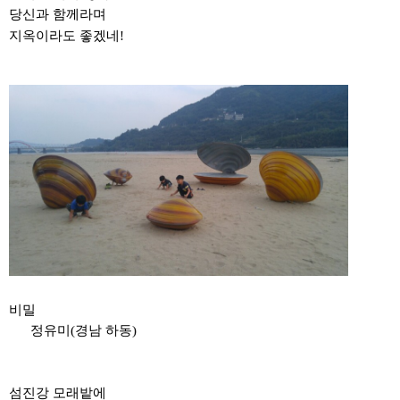
당신과 함께라며
지옥이라도 좋겠네
!
비밀
​
정유미
(
경남 하동
)
섬진강 모래밭에