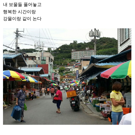
내 보물들 풀어놓고
행복한 시간이랑
강물이랑 같이 논다