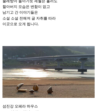
물레방아 돌아가듯 세월은 흘러도
할아버지 모습은 변함이 없고
남기고 간 이야기들은
소설 소설 전해져 글 자취를 따라
이곳으로 오게 됩니다
.
섬진강 오페라 하우스