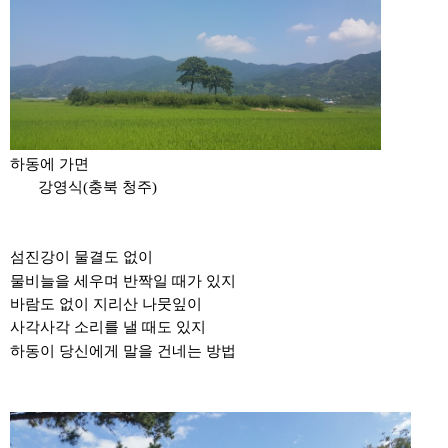
하동에 가면
강영식(충북 청주)
섬진강이 물결도 없이
물비늘을 세우며 반짝일 때가 있지
바람도 없이 지리산 나뭇잎이
사각사각 소리를 낼 때도 있지
하동이 당신에게 말을 건네는 방법