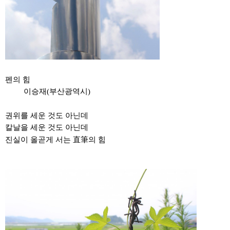
펜의 힘
이승재(부산광역시)
권위를 세운 것도 아닌데
칼날을 세운 것도 아닌데
진실이 올곧게 서는
直筆
의 힘