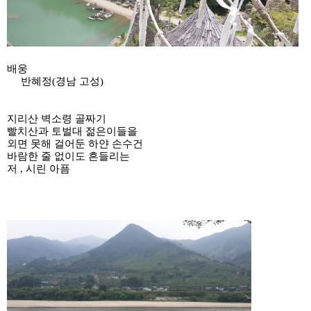
배웅
반혜정(경남 고성)
지리산 벽소령 골짜기
빨치산과 토벌대 젊은이들을
외면 못해 걸어둔 하얀 손수건
바람한 줄 없이도 흔들리는
저
,
시린 아픔