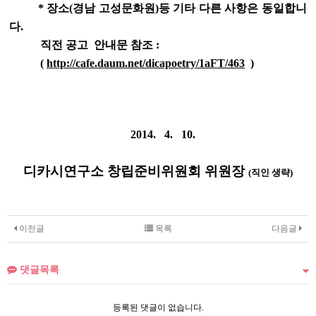
* 장소(경남 고성문화원)등 기타 다른 사항은 동일합니
다.
직전 공고 안내문 참조 :
(
http://cafe.daum.net/dicapoetry/1aFT/463
)
2014. 4. 10.
디카시연구소 창립준비위원회 위원장
(직인 생략)
이전글
목록
다음글
댓글목록
등록된 댓글이 없습니다.