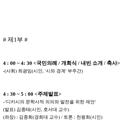
# 제1부 #
4 : 00 ~ 4: 30 <국민의례 / 개회식 / 내빈 소개 / 축사>
-(사회) 최광임(시인, '시와 경계' 부주간)
4 : 30 ~ 5 : 00 <주제발표>
-‘디카시의 문학사적 의의와 발전을 위한 제언’
(발표) 김종태(시인, 호서대 교수)
(좌장) : 김종회(경희대 교수) / 토론 : 천융희(시인)