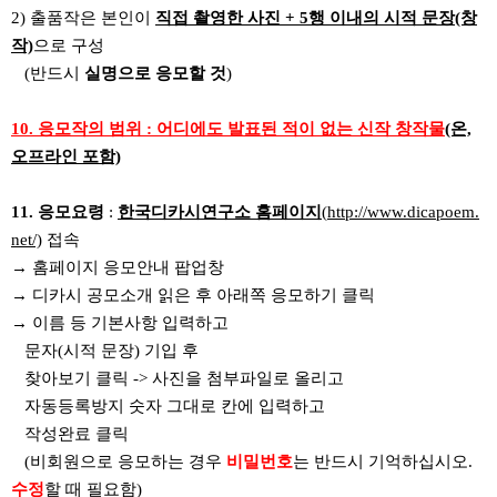
2) 출품작은 본인이
직접 촬영한 사진 + 5행 이내의 시적 문장(창
작)
으로 구성
(반드시
실명으로 응모할 것
)
1
0. 응모작의 범위 : 어디에도 발표된 적이 없는 신작 창작물
(온,
오프라인 포함)
11. 응모요령
:
한국디카시연구소 홈페이지
(
http://www.dicapoem.
net/)
접속
→ 홈페이지 응모안내 팝업창
→ 디카시 공모소개 읽은 후 아래쪽 응모하기 클릭
→ 이름 등 기본사항 입력하고
문자(시적 문장) 기입 후
찾아보기 클릭 -> 사진을 첨부파일로 올리고
자동등록방지 숫자 그대로 칸에 입력하고
작성완료 클릭
(비회원으로 응모하는 경우
비밀번호
는 반드시 기억하십시오.
수정
할 때 필요함)