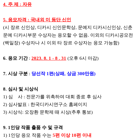
4. 주 제 : 자유
5. 응모자격 : 국내외 미 등단 신인
(시 장르 신인상, 디카시 신인문학상, 문예지 디카시신인상, 신춘
문예 디카시부문 수상자는 응모할 수 없음. 이외의 디카시공모전
(백일장) 수상자나 시 이외 타 장르 수상자는 응모 가능함)
6. 응모 기간
:
2023. 8. 1 - 8 . 31
(오후 6시 마감)
7. 시상 구분
:
당선작 1편(상패, 상금 300만원)
8. 심사 및 시상식
1) 심 사 : 전문가를 위촉하여 대회 종료 후 심사
2) 심사발표 : 한국디카시연구소 홈페이지
3) 시상식: 오장환 문학제 때 시상(추후 통보)
9. 1인당 작품 출품 수 및 규격
1) 1인당 응모 작품 수는
5편 이상 10편 이내