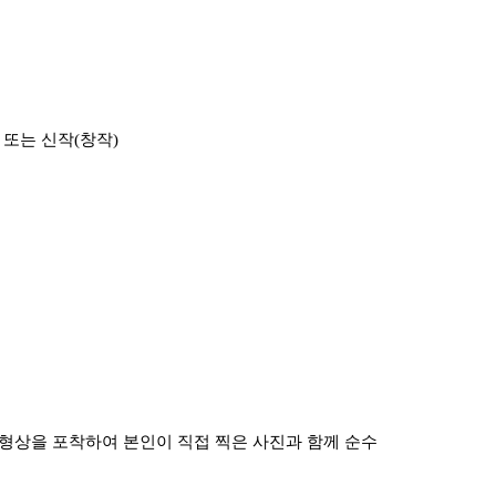
)
또는 신작
(
창작
)
형상을 포착하여 본인이 직접 찍은 사진과 함께 순수