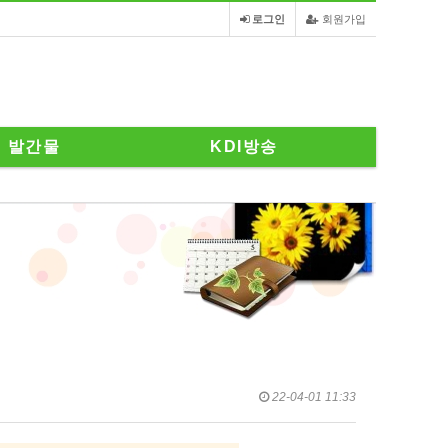
로그인
회원가입
발간물
KDI방송
22-04-01 11:33