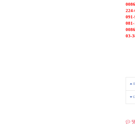
0086
224
091
081
0086
03-
댓