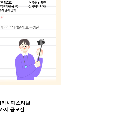
디카시페스티벌
디카시 공모전