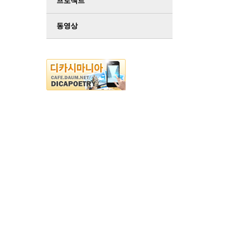
프로젝트
동영상