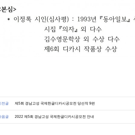
이전글
제5회 경남고성 국제한글디카시공모전 당선작 9편
다음글
2022 제5회 경남고성 국제한글디카시공모전 안내