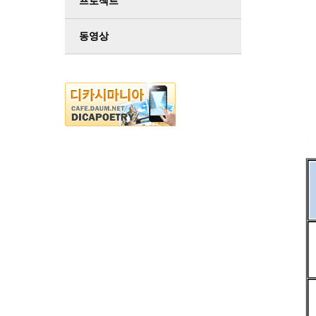
프로젝트
동영상