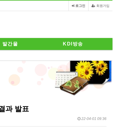
로그인
회원가입
발간물
KDI방송
결과 발표
22-04-01 09:36