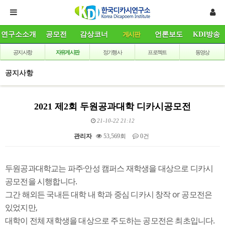
연구소소개
공모전
감상코너
게시판
언론보도
KDI방송
공지사항
자유게시판
정기행사
프로젝트
동영상
공지사항
2021 제2회 두원공과대학 디카시공모전
21-10-22 21:12
관리자
53,569회
0건
본문
두원공과대학교는 파주·안성 캠퍼스 재학생을 대상으로 디카시
공모전을 시행합니다.
그간 해외든 국내든 대학 내 학과 중심 디카시 창작 or 공모전은
있었지만,
대학이 전체 재학생을 대상으로 주도하는 공모전은 최초입니다.