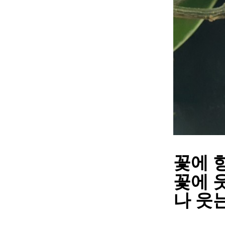
꽃에 
꽃에 
나 웃