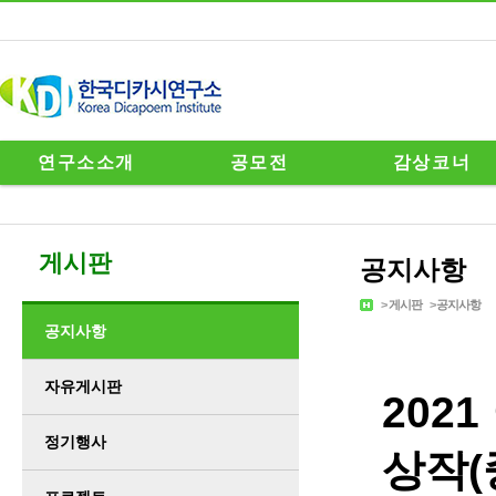
연구소소개
공모전
감상코너
게시판
공지사항
>
게시판
>
공지사항
공지사항
자유게시판
202
정기행사
상작(