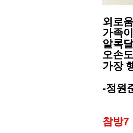
외로움
가족이
알록달
오손도
가장 
-
정원
7
참방