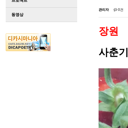
프로젝트
관리자
0건
동영상
장원
사춘