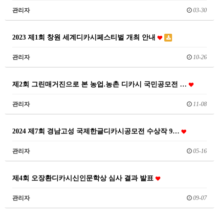
관리자
03-30
2023 제1회 창원 세계디카시페스티벌 개최 안내
관리자
10-26
제2회 그린매거진으로 본 농업.농촌 디카시 국민공모전 …
관리자
11-08
2024 제7회 경남고성 국제한글디카시공모전 수상작 9…
관리자
05-16
제4회 오장환디카시신인문학상 심사 결과 발표
관리자
09-07