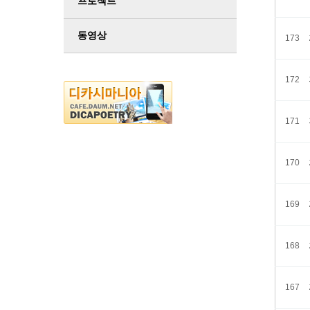
프로젝트
동영상
173
172
171
170
169
168
167