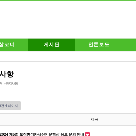
상코너
게시판
언론보도
사항
판
>
공지사항
19건
4 페이지
제목
2024 제5회 오장환디카시신인문학상 응모 문의 안내