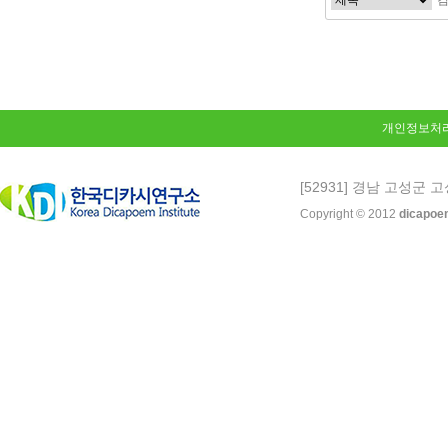
처음
다음
개인정보처
[52931] 경남 고성군 고
Copyright © 2012
dicapoe