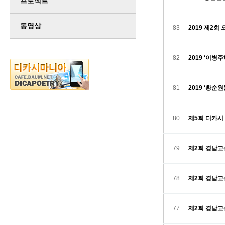
프로젝트
동영상
83
2019 제2
82
2019 ‘이
81
2019 ‘황
80
제5회 디카시
79
제2회 경남고
78
제2회 경남고
77
제2회 경남고