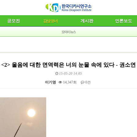
공모전
감상코너
게시판
언론보도
오마이뉴스
<2> 울음에 대한 면역력은 너의 눈물 속에 있다 - 권소연
15-05-20 14:05
이기영
14,347회
0건