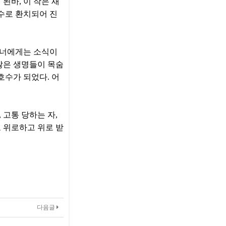
된바, 이 작은 새
호수로 환치되어 진
도 너에게는 소식이
많은 생명들이 목숨
호수가 되었다. 어
 고통 당하는 자,
 위로하고 위로 받
다음글