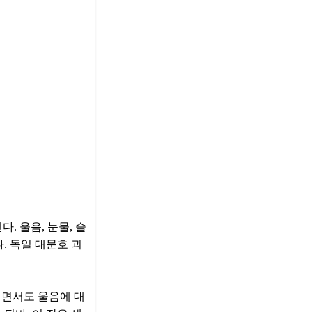
 울음, 눈물, 슬
. 독일 대문호 괴
러면서도 울음에 대