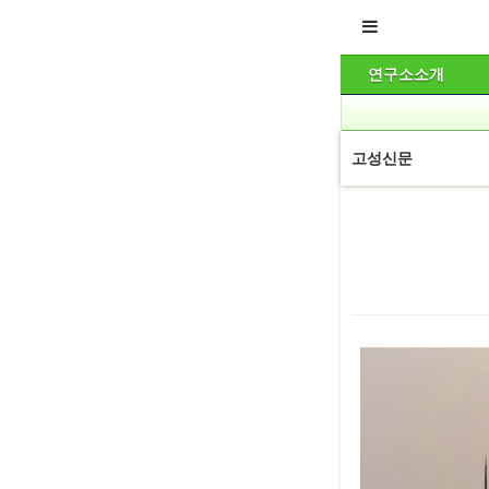
연구소소개
고성신문
본문