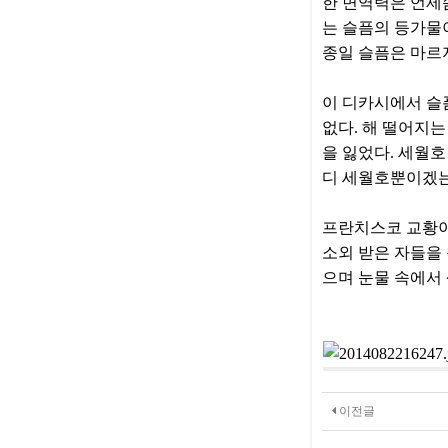
한 면역력은 언제쯤
는 슬픔의 등가물이
종일 슬픔은 마르
이 디카시에서 슬픔
없다. 해 떨어지
을 잃었다. 세월호
디 세월호뿐이겠는
프란치스코 교황이 
소외 받은 자들을
으며 눈물 속에서
이전글