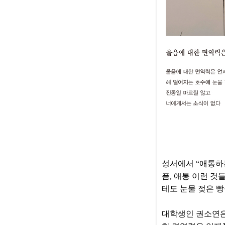
성서에서 “애통하는
픔, 애통 이런 것
테도 눈물 젖은 
대학생인 권소연은