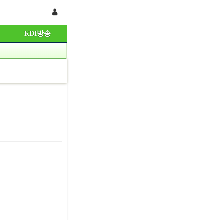
KDI방송