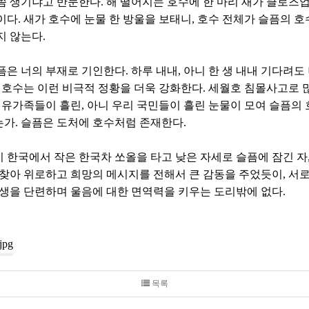
 생기냐고 반문한다. 해 떨어지는 호수에 한 마리 새가 클로즈업 
다. 새가 호수에 눈물 한 방울을 보태니, 호수 전체가 슬픔의 
지 않는다.
은 너의 부재로 기인한다. 하루 내내, 아니 한 생 내내 기다려
는 호수는 이런 비극적 정황을 더욱 강화한다. 세월호 침몰사고로 
 유가족들이 흘린, 아니 우리 국민들이 흘린 눈물이 모여 슬픔의 
가. 슬픔은 도처에 호수처럼 존재한다.
한국에서 작은 한국차 쏘올을 타고 낮은 자세로 슬픔에 잠긴 자,
 찾아 위로하고 희망의 메시지를 전해서 큰 감동을 주었듯이, 서로
 생을 단련하며 울음에 대한 면역력을 키우는 도리밖에 없다.
목록