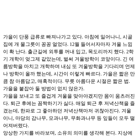
가을이 단풍 급류로 빠져나가고 있다. 아침에 일어나니, 시골
집에 개 물그릇이 꽁꽁 얼었다. 12월 들어서자마자 겨울 느낌
이 확 난다. 출근길에 외투를 꺼내 입고, 목도리까지 했다. 2학
기 개학이 엊그제 같았는데, 벌써 겨울방학이 코앞이다. 긴 여
름방학을 마치고 개학하며 내심 또 겨울방학을 기다리며 언제
나 방학이 올까 했는데, 시간이 이렇게 빠르다. 가을은 짧은 만
큼 참 아름답고, 매혹적이다. 무릇 아름다운 시절은 짧은 법.
가을을 붙잡아 둘 방법이 없지 않은가.
가을을 보내고 또 즐겁게 겨울을 맞아야겠지만 몸이 움츠러진
다. 퇴근 후에는 꼼짝하기가 싫다. 매일 퇴근 후 저녁산책을 즐
겼는데, 한파로 그 좋아하던 저녁산책마저 귀찮아진다. 겨울
이니, 마당의 감나무, 모과나무, 무화과나무 등 잎들이 모두 떨
어져버렸다.
앙상한 가지를 바라보며, 소유의 의미를 생각해 본다. 지상에