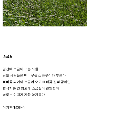
소금꽃
염전에 소금이 오는 사월
남도 사람들은 삐비꽃을 소금꽃이라 부른다
삐비꽃 피어야 소금이 오고 삐비꽃 질 때쯤이면
함석지붕 인 창고에 소금꽃이 만발한다
남도는 이때가 가장 향기롭다
이기영(1958∼)