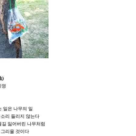
)
영
는 일은 나무의 일
물소리 들리지 않는다
물길 잃어버린 나무처럼
 그리울 것이다