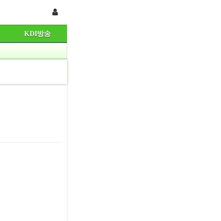
KDI방송