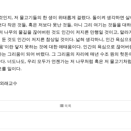
 것인지, 저 물고기들의 한 생이 위태롭게 걸렸다. 돌이켜 생각하면 
보다 작은 것들, 혹은 저보다 못난 것들, 아니 그리 여기는 것들을 대
 저 나무의 물길을 끊어버린 것도 인간이 저지른 만행일 것이고, 말라
 둔 것도 인간이 저지른 참상일 것이다. 넓혀 생각하니, 인간 욕심
리움’이란 닿지 못하는 것에 대한 애태움이다. 인간의 욕심으로 끊어
하는 그리움이 되어 버렸다. 그 그리움의 자리에 매년 수조 원의 헛
다. 너도나도, 우리 모두가 언젠가는 저 나무처럼 혹은 저 물고기처럼
모를 일이다.
대 외래교수
목록