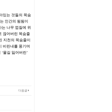
살아있는 것들의 목숨
하는 인간의 됨됨이
가는 나무 껍질에 위
으로 끊어버린 목숨줄
버린 지천의 목숨줄이
돈이 비린내를 풍기며
 ‘물길 잃어버린’
다음글