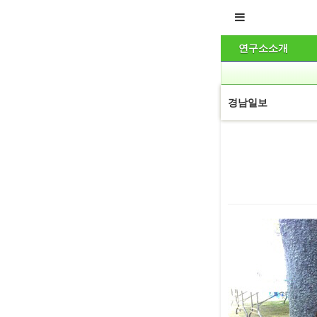
연구소소개
경남일보
본문