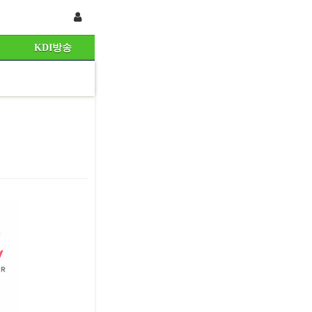
KDI방송