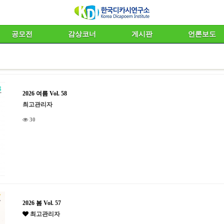
공모전
감상코너
게시판
언론보도
2026 여름 Vol. 58
최고관리자
30
2026 봄 Vol. 57
최고관리자