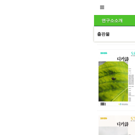
연구소소개
출판물