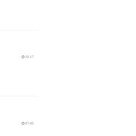
10-17
07-05