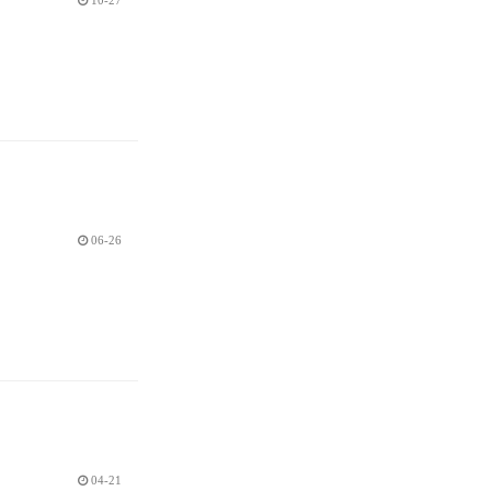
10-27
06-26
04-21