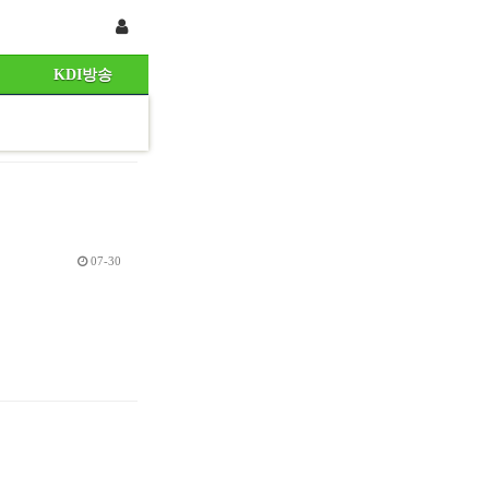
KDI방송
07-30