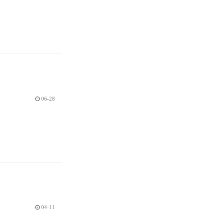
06-28
04-11