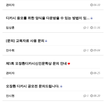
관리자
04-10
디카시 응모를 위한 양식을 다운받을 수 있는 방법이 있…
임상훈
1
11-16
[문의] 교육자료 사용 문의
안수희
1
09-04
제5회 오장환디카시신인문학상 문의 안내
관리자
08-25
오장환 디카시 공모전 문의드립니다.
안시현
1
08-20