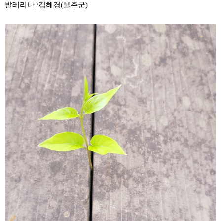
발레리나 /김혜경(울주군)