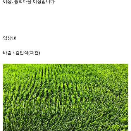
이상, 송백마을 이장입니다
입상18
바람 / 김인석(과천)