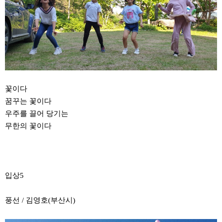
꽃이다
꿈꾸는 꽃이다
우주를 끌어 당기는
무한의 꽃이다
입상5
풍선 / 김영호(부산시)