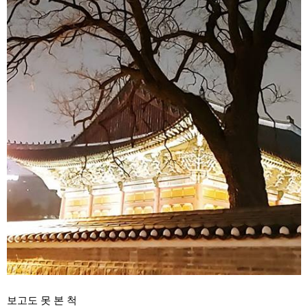
보고도 못 본 척