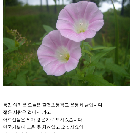
동민 여러분 오늘은 갈전초등학교 운동회 날입니다.
젊은 사람은 걸어서 가고
어르신들은 제가 경운기로 모시겠습니다.
만국기보다 고운 옷 차려입고 오십시요잉