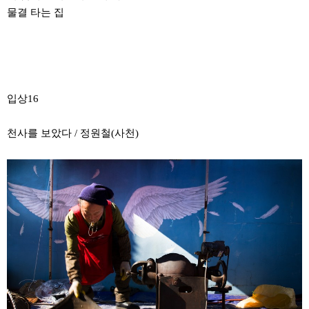
물결 타는 집
입상16
천사를 보았다 / 정원철(사천)