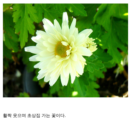
활짝 웃으며 초상집 가는 꽃이다.