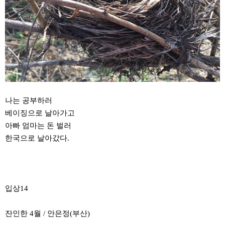
나는 공부하러
베이징으로 날아가고
아빠 엄마는 돈 벌러
한국으로 날아갔다.
입상14
잔인한 4월 / 안은정(부산)