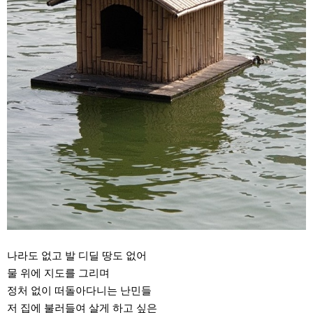
나라도 없고 발 디딜 땅도 없어
물 위에 지도를 그리며
정처 없이 떠돌아다니는 난민들
저 집에 불러들여 살게 하고 싶은