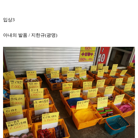
입상3
아내의 발품 / 지한규(광명)