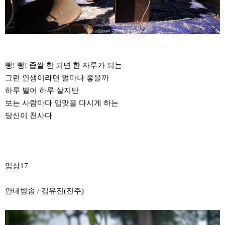
뻥! 뻥! 좁쌀 한 되면 한 자루가 되는
그런 인생이라면 얼마나 좋을까
하루 벌어 하루 살지만
보는 사람마다 입맛을 다시게 하는
당신이 천사다
입상17
안내방송 / 김유진(진주)