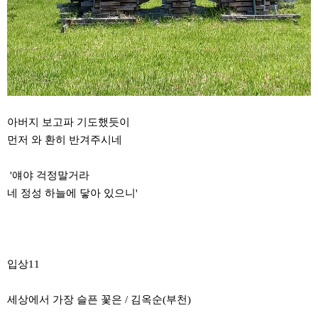
아버지 보고파 기도했듯이
먼저 와 환히 반겨주시네
'얘야 걱정말거라
네 정성 하늘에 닿아 있으니'
입상11
세상에서 가장 슬픈 꽃은 / 김옥순(부천)