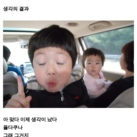
생각의 결과
아 맞다 이제 생각이 났다
옳다쿠나
그래 그거지