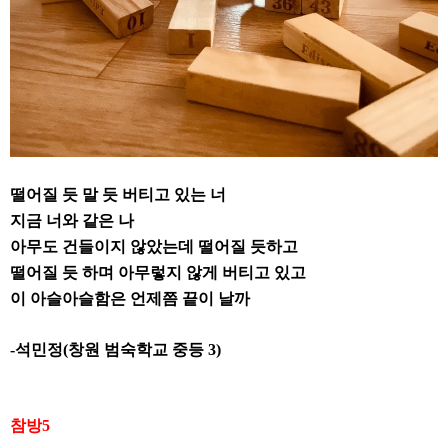
떨어질 듯 말 듯 버티고 있는 너
지금 너와 같은 나
아무도 건들이지 않았는데 떨어질 듯하고
떨어질 듯 하며 아무렇지 않게 버티고 있고
이 아슬아슬함은 언제쯤 끝이 날까
-
석민정
(
창원 범숙학교 중등
3)
참방
5