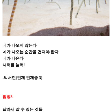
네가 나오지 않는다
네가 나오는 순간을 건져야 한다
네가 나온다
셔터를 눌러
!
-
박서현
(
인제 인제중
3)
참방
3
달라서 알 수 있는 것들