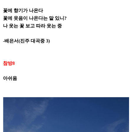
꽃에 향기가 나온다
꽃에 웃음이 나온다는 말 있니
?
나 웃는 꽃 보고 따라 웃는 중
-
배은서
(
진주 대곡중
3)
참방
8
아쉬움