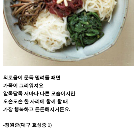
외로움이 문득 밀려들 때면
가족이 그리워져요
알록달록 저마다 다른 모습이지만
오손도손 한 자리에 함께 할 때
가장 행복하고 든든해지거든요
.
-
정원준
(
대구 효성중
1)