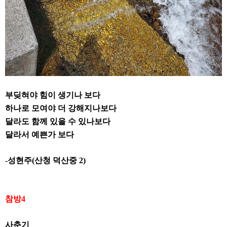
부딪혀야 힘이 생기나 보다
하나로 모여야 더 강해지나보다
달라도 함께 있을 수 있나보다
달라서 예쁜가 보다
-
성현주
(
산청 덕산중
2)
참방
4
사춘기