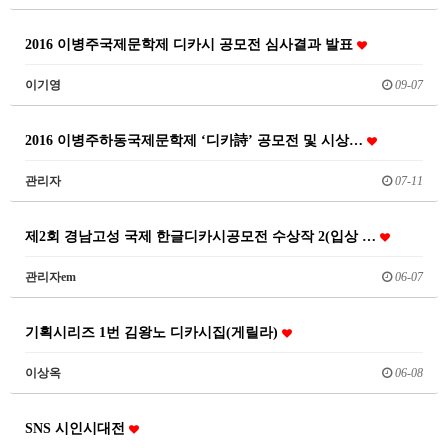
2016 이병주국제문학제 디카시 공모전 심사결과 발표
이기영
09-07
2016 이병주하동국제문학제 ‘디카詩’ 공모전 및 시상…
관리자
07-11
제2회 경남고성 국제 한글디카시공모전 수상작 2(입상 …
관리자em
06-07
기획시리즈 1번 김왕노 디카시집(게릴라)
이상옥
06-08
SNS 시인시대전