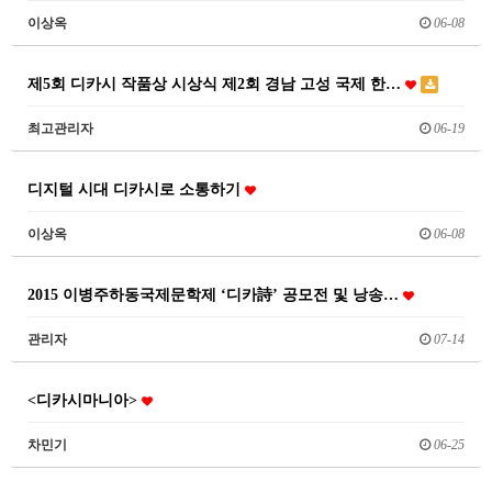
이상옥
06-08
제5회 디카시 작품상 시상식 제2회 경남 고성 국제 한…
최고관리자
06-19
디지털 시대 디카시로 소통하기
이상옥
06-08
2015 이병주하동국제문학제 ‘디카詩’ 공모전 및 낭송…
관리자
07-14
<디카시마니아>
차민기
06-25