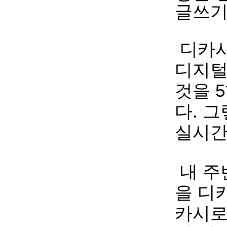
글쓰기
디카시
디지털
것을 
다. 
실시간
내 주
을 디
카시로