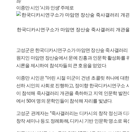
좌'
이종만 시인 '시와 인생' 주제로
한국디카시연구소가 마암면 장산숲 죽사갤러리 개관을 기념
고성군은 한국디카시연구소가 마암면 장산숲 죽사갤러리 개관
원지인 마암면 장산숲에서 문예 진흥과 인문학 활성화를 위해 
시론을 제시하여 참석자들의 큰 호응을 얻었다.
이종만 시인은 "어린 시절 미군이 건넨 초콜릿 하나에 대한 
선하 시인의 사회로 진행하고, 정이향 한국디카시연구소 사
이 참석해 죽사갤러리 개관을 축하하고 지역 인문학 발전에
에서 50여 명의 문학인들이 참석해 자리를 빛냈다.
고성군 관계자는 "죽사갤러리는 디카시의 창작 정신과 디지
창작 세미나 등도 정례화해, 디카시 기반 인문학 명소로 육성