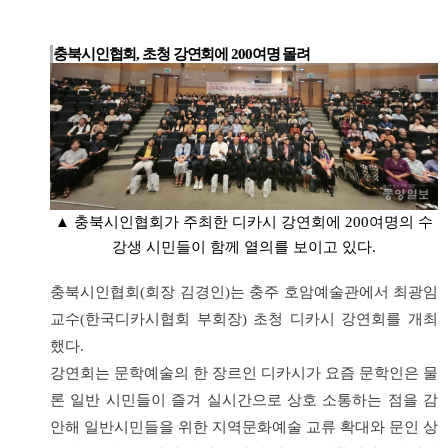
충북시인협회, 초청 강연회에 200여명 몰려
▲ 충북시인협회가 주최한 디카시 강연회에 200여명의 수
강생 시민들이 함께 열의를 보이고 있다.
충북시인협회(회장 김경인)는 충주 호암예술관에서 최광임
교수(한국디카시협회 부회장) 초청 디카시 강연회를 개최
했다.
강연회는 문학예술의 한 장르인 디카시가 요즘 문학인은 물
론 일반 시민들이 즐겨 실시간으로 상호 소통하는 점을 감
안해 일반시민들을 위한 지역문화예술 교류 확대와 문인 상