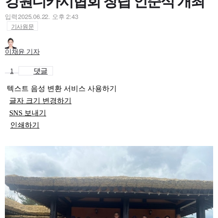
강원디카시협회 창립 인준식 개최
입력
2025.06.22. 오후 2:43
기사원문
이채윤 기자
댓글
1
텍스트 음성 변환 서비스 사용하기
글자 크기 변경하기
SNS 보내기
인쇄하기