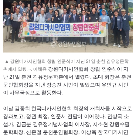
▲ 강원디카시인협회 창립 인준식이 지난 21일 춘천 김유정문학
강원디카시인협회 창립 인준식이 지
촌에서 열렸다. 이채윤
난 21일 춘천 김유정문학촌에서 열렸다. 초대 회장은 춘천
문인협회장을 지낸 장승진 시인이 맡았으며 유인규 시인
이 사무국장으로 활동한다.
이날 김종회 한국디카시인협회 회장의 개회사를 시작으로
경과보고, 정관 확정, 인준서 전달이 이어졌다. 전상국 소
설가, 김금분 김유정기념사업회 이사장, 지소현 강원수필
문학회장, 신준철 춘천문인협회장, 이상옥 한국디카시연