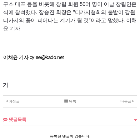
구소 대표 등을 비롯해 창립 회원 50여 명이 이날 창립인준
식에 참석했다. 장승진 회장은 "디카시협회의 출발이 강원
디카시의 꽃이 피어나는 계기가 될 것"이라고 말했다. 이채
윤 기자
이채윤 기자 cylee@kado.net
기
자
프
이전글
목록
다음글
로
필
댓글목록
등록된 댓글이 없습니다.