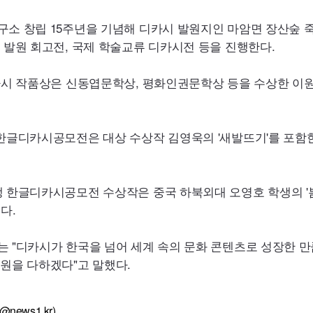
소 창립 15주년을 기념해 디카시 발원지인 마암면 장산숲 
 발원 회고전, 국제 학술교류 디카시전 등을 진행한다.
카시 작품상은 신동엽문학상, 평화인권문학상 등을 수상한 이원
한글디카시공모전은 대상 수상작 김영욱의 '새발뜨기'를 포함한
 한글디카시공모전 수상작은 중국 하북외대 오영호 학생의 '봄
다.
 "디카시가 한국을 넘어 세계 속의 문화 콘텐츠로 성장한 만
원을 다하겠다"고 말했다.
news1.kr)