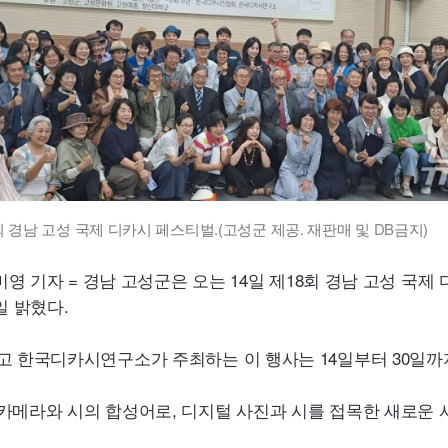
회 경남 고성 국제 디카시 페스티벌.(고성군 제공. 재판매 및
DB
금지)
미영 기자 = 경남 고성군은 오는 14일 제18회 경남 고성 국
일 밝혔다.
 한국디카시연구소가 주최하는 이 행사는 14일부터 30일까
메라와 시의 합성어로, 디지털 사진과 시를 접목한 새로운 