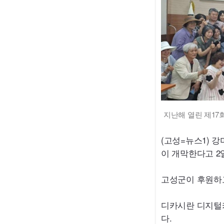
지난해 열린 제17
(고성=뉴스1) 강
이 개막한다고 2
고성군이 후원하고
디카시란 디지털카
다.