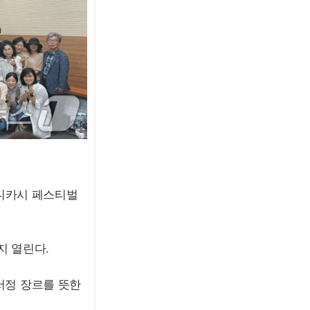
제 디카시 페스티벌
지 열린다.
서정 장르를 뜻한