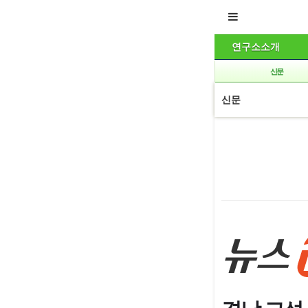
연구소소개
신문
신문
본문