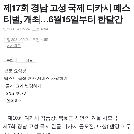
제17회 경남 고성 국제 디카시 페스
티벌, 개최…6월15일부터 한달간
입력
2024.05.24. 오전 4:54
수정
2024.05.24. 오전 4:55
기사원문
추천
댓글
본문 요약봇
텍스트 음성 변환 서비스 사용하기
글자 크기 변경하기
SNS 보내기
인쇄하기
제10회 디카시 작품상, 복효근 시인의 겨울 사모곡
제7회 경남 고성 국제 한글 디카시 공모전, 대상(‘빨강코 우