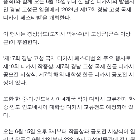
종회)와 함께 오는 6월 15일부터 한 달간 디카시의 발원지
인 경남 고성군 일원에서 ‘2024년 제17회 경남 고성 국제
디카시 페스티벌’을 개최한다.
이 행사는 경상남도(도지사 박완수)와 고성군(군수 이상
근)이 후원한다.
‘제17회 경남 고성 국제 디카시 페스티벌’의 주요 행사로
제10회 디카시 작품상, 제7회 경남 고성 국제 한글 디카시
공모전 시상식, 제7회 해외 대학생 한글 디카시 공모전 시
상이 있다.
또한 한·중·미·인도네시아 4개국 작가 디카시 교류전과 한·
중·인도·인도네시아 대학생 디카시 교류전도 예정되어 있
다.
오는 6월 15일 오후 2시부터 작품상과 공모전 시상식이 열
리며 작품은 6월 14일부터 22일까지 고성박물관에 전시될