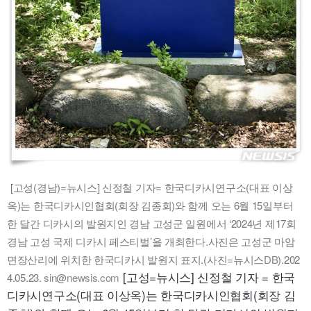
[고성(경남)=뉴시스] 신정철 기자= 한국디카시연구소(대표 이상
옥)는 한국디카시인협회(회장 김종회)와 함께 오는 6월 15일부터
한 달간 디카시의 발원지인 경남 고성군 일원에서 ‘2024년 제17회
경남 고성 국제 디카시 페스티벌’을 개최한다.사진은 고성군 마암
면장산리에 위치한 한국디카시 발원지 표지.(사진=뉴시스
DB
).202
[고성=뉴시스] 신정철 기자 = 한국
4.05.23.
sin
@
newsis.com
디카시연구소(대표 이상옥)는 한국디카시인협회(회장 김