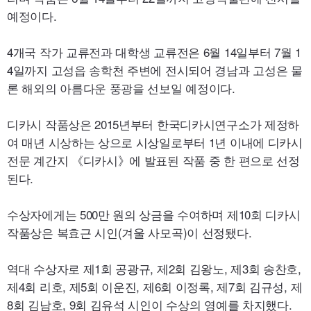
예정이다.
4개국 작가 교류전과 대학생 교류전은 6월 14일부터 7월 1
4일까지 고성읍 송학천 주변에 전시되어 경남과 고성은 물
론 해외의 아름다운 풍광을 선보일 예정이다.
디카시 작품상은 2015년부터 한국디카시연구소가 제정하
여 매년 시상하는 상으로 시상일로부터 1년 이내에 디카시
전문 계간지 《디카시》에 발표된 작품 중 한 편으로 선정
된다.
수상자에게는 500만 원의 상금을 수여하며 제10회 디카시
작품상은 복효근 시인(겨울 사모곡)이 선정됐다.
역대 수상자로 제1회 공광규, 제2회 김왕노, 제3회 송찬호,
제4회 리호, 제5회 이운진, 제6회 이정록, 제7회 김규성, 제
8회 김남호, 9회 김유석 시인이 수상의 영예를 차지했다.