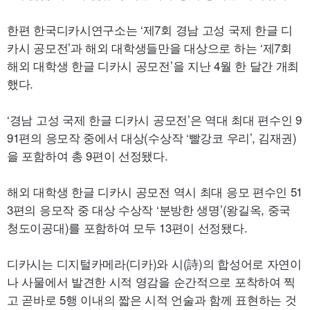
한편 한국디카시연구소는 ‘제7회 경남 고성 국제 한글 디
카시 공모전’과 해외 대학생들만을 대상으로 하는 ‘제7회
해외 대학생 한글 디카시 공모전’을 지난 4월 한 달간 개최
했다.
‘경남 고성 국제 한글 디카시 공모전’은 역대 최대 편수인 9
91편의 응모작 중에서 대상(수상작 ‘빨강코 우리
’,
김재권)
을 포함하여 총 9편이 선정됐다.
해외 대학생 한글 디카시 공모전 역시 최대 응모 편수인 51
3편의 응모작 중 대상 수상작 ‘분방한 생명’(왕길옥, 중국
청도이공대)를 포함하여 모두 13편이 선정됐다.
디카시는 디지털카메라(디카)와 시(詩)의 합성어로 자연이
나 사물에서 발견한 시적 영감을 순간적으로 포착하여 찍
고 곧바로 5행 이내의 짧은 시적 언술과 함께 표현하는 것