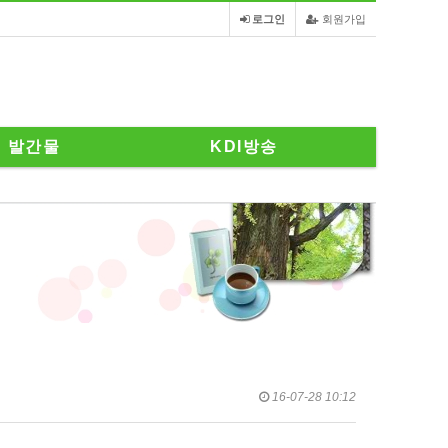
로그인
회원가입
발간물
KDI방송
16-07-28 10:12