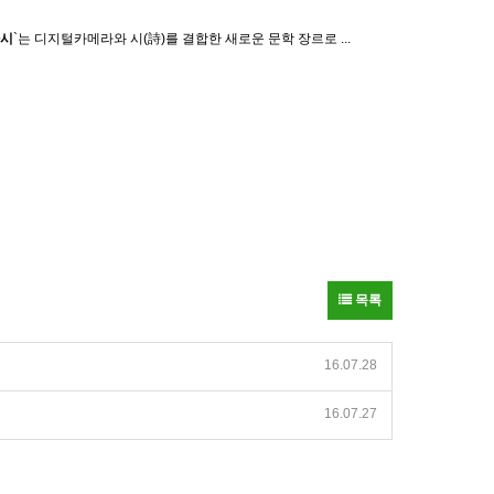
시
`는 디지털카메라와 시(詩)를 결합한 새로운 문학 장르로 ...
목록
16.07.28
16.07.27