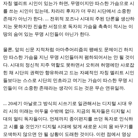
자칭 엘리트 시인이 있는가 하면, 무명이지만 따스한 가슴으로 시
를 쓰는 시인이 있는데, 차라리 후자가 더 우리 시단에서 소중한
존재가 아닌가 한다. ... 전위적 포즈나 시대의 주된 단론을 생산하
지는 못하지만 진솔한 서정으로 독자의 가슴을 촉촉이 적시는 이
땅의 숨어 있는 무명 시인들이 아닌가 한다.
물론, 앞의 신문 지적처럼 아마추어리즘의 팽배도 문제이긴 하지
만 따스한 가슴을 지닌 무명 시인들마저 폄하되어서는 안 될 것이
다. 시대의 정신적 지주 역할도 못하면서 오히려 허명에만 사로잡
힌 채 시단의 권력만 향유하려고 드는 자폐적인 자칭 엘리트 시인
들보다는 스스로 시단의 민초라고 여기는 가슴이 따스한 무명 시
인들이 더 소중한 존재라는 생각이 드는 것은 무슨 연유일까.
... 20세기 아날로그 방식의 시쓰기로 일관해서는 디지털 시대 우
리 시의 미래는 어두울 수밖에 없다. 지금의 독자들은 디지털 시
대의 멀티 독자들이다. 언제까지 종이편지를 쓰던 독자로 인식하
고 시를 쓸 것인가? 디지털 시대에 맞게 새로운 시의 몸 바꾸기를
모색하지 않으면 안 될 상황이 도래한 것이다. 이런 점에서 영상