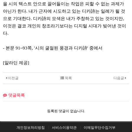
을 시의 텍스트 안으로 끌어들이는 작업은 피할 수 없는 과제가
아닌가 한다. 내가 근자에 시도하고 있는 디카詩는 일례가 될 것
으로 기대한다. 디카詩의 모색은 내가 주창하고 있는 것이지만,
이것은 결코 개인의 창조라기보다는 디지털 시대가 빚어낸 것이
다.
- 본문 91~93쪽, '시의 굴절된 풍경과 디카詩' 중에서
[알라딘 제공]
이전글
목록
다음글
댓글목록
등록된 댓글이 없습니다.
개인정보처리방침
서비스이용약관
이메일무단수집거부