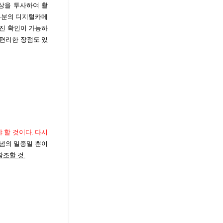
)에 영상을 투사하여 촬
대부분의 디지털카메
사진 확인이 가능하
 편리한 장점도 있
 할 것이다. 다시
념의 일종일 뿐이
 참조할 것.