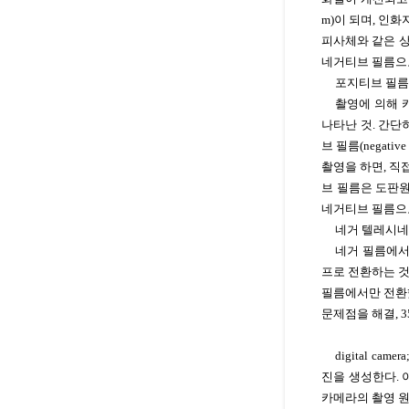
m)이 되며, 인
피사체와 같은 상
네거티브 필름으
포지티브 필름(pos
촬영에 의해 
나타난 것. 간단
브 필름(negat
촬영을 하면, 직접
브 필름은 도판원
네거티브 필름으
네거 텔레시네(neg
네거 필름에서
프로 전환하는 것
필름에서만 전환
문제점을 해결, 
digital 
진을 생성한다. 
카메라의 촬영 원리