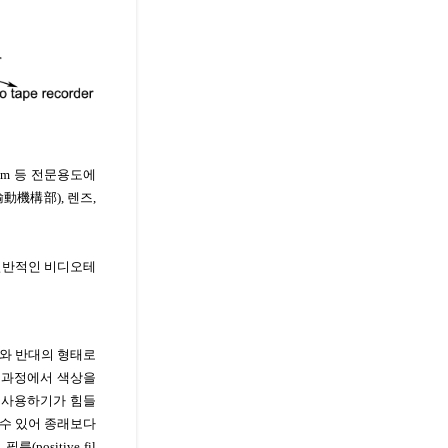
 16mm 등 전문용도에
輸動機構部), 렌즈,
. 일반적인 비디오테
체와 반대의 형태로
는 과정에서 색상을
 사용하기가 힘들
할 수 있어 종래보다
ositive fil