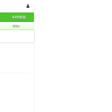
KDI방송
동영상