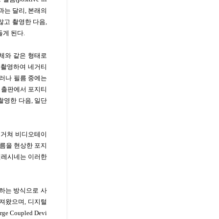
과는 달리, 본래의
않고 촬영한 다음,
게 된다.
사체와 같은 형태로
단 촬영하여 네거티
 그러나 필름 중에는
다. 출판에서 포지티
촬영한 다음, 일단
 거쳐 비디오테이
름을 현상한 포지
텔레시네는 이러한
기록하는 방식으로 사
어져왔으며, 디지털
oupled Devi