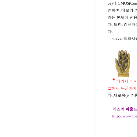
ce)나 CMOS(Co
영하며, 메모리 
라는 본체에 전용
다. 또한, 컴퓨
다.
-naver 백과사
*
따라서 디지
말해서 누군가에 
다. 새로움(신기
에즈러 파운드
http://www.po