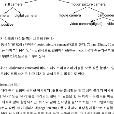
era; 정지 상태의 대상을 찍는 보통의 카메라.
ra; 동사진(動寫眞) 카메라(motion picture camera)라고도 한다. 70mm, 35mm,
 등 아마추어용이 있다. 일반적으로 필름매거진(film magazine)과 수동기구부(
동력부(動力部) 등으로 이루어진다.
r; 비디오카메라(video camera)와 비디오테이프리코더의 기능을 모두 갖춘 촬영기
디오테이프를 쓰기도 하고 디지털 방식으로 기록하기도 한다.
ative film)
카메라 속의 필름에 옮겨진 피사체의 상(像)을 현상했을 때 그 상이 본래의 피사
히 ‘네거’ 또는 ‘네거 필름’이라고도 한다. 이 필름은 한 두 차례의 프린트를 하
서 제작에 많이 활용되지만, 뉴스와 같이 신속성을 필요로 하는 프로그램에서는
로 제작된 “네거 텔레시네(nega-telecine)”를 이용하여 색상을 자동으로 조정
다. 네거티브 필름을 생필름 위에 놓고 노광한 다음, 다시 현상하면 포지티브 필름(p