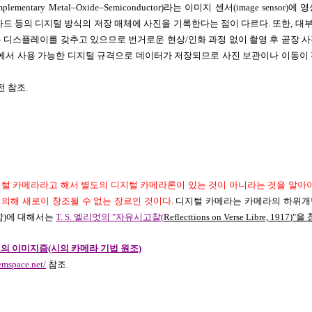
mplementary Metal–Oxide–Semiconductor)라는 이미지 센서(image sensor
카드 등의 디지털 방식의 저장 매체에 사진을 기록한다는 점이 다르다. 또한, 
 디스플레이를 갖추고 있으므로 번거로운 현상/인화 과정 없이 촬영 후 곧장 
터에서 사용 가능한 디지털 규격으로 데이터가 저장되므로 사진 보관이나 이동이
전 참조.
털 카메라라고 해서 별도의 디지털 카메라론이 있는 것이 아니라는 것을 알아야
의해 새로이 창조될 수 없는 장르인 것이다.
디지털 카메라는 카메라의 하위개
함)에 대해서는
T. S. 엘리엇의 "자유시고찰(
Reflecttions on Verse Libre, 1917
)"을
의 이미지즘(시의 카메라 기법 원조)
emspace.net/
참조.