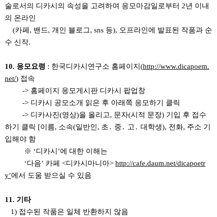
술로서의 디카시의 속성을 고려하여 응모마감일로부터 2년 이내
의 온라인
(카페, 밴드, 개인 블로그, sns 등), 오프라인에 발표된 작품과 순
수 신작.
10. 응모요령
: 한국디카시연구소 홈페이지(
http://www.dicapoem.
net/
) 접속
-> 홈페이지 응모게시판 디카시 팝업창
-> 디카시 공모소개 읽은 후 아래쪽 응모하기 클릭
-> 디카사진(영상)을 올리고, 문자(시적 문장) 기입 후 접수
하기 클릭 [이름, 소속(일반인, 초․ 중․ 고․ 대학생), 전화, 주소 기
입해야 함
※ ‘디카시’에 대한 이해는
‘다음’ 카페 <디카시마니아>
http://cafe.daum.net/dicapoetr
y’
에서 도움 받으실 수 있음
11. 기타
1) 접수된 작품은 일체 반환하지 않음