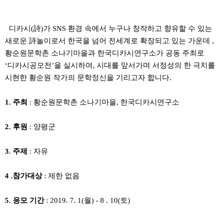
디카시(詩)가 SNS 환경 속에서 누구나 창작하고 향유할 수 있는
새로운 詩놀이로서 한국을 넘어 전세계로 확장되고 있는 가운데 ,
황순원문학촌 소나기마을과 한국디카시연구소가 공동 주최로
‘디카시공모전’을 실시하여, 시대를 앞서가며 서정성의 한 극치를
시현한 황순원 작가의 문학정신을 기리고자 합니다.
1. 주최
: 황순원문학촌 소나기마을, 한국디카시연구소
2. 후원
: 양평군
3. 주제
: 자유
4 .참가대상
: 제한 없음
5. 응모 기간
: 2019. 7. 1(월) - 8 . 10(토)