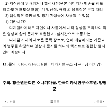
2) 저작권에 위배되거나 합성사진(원본 이미지가 훼손될 정도
의 과도한 포토샵 포함), 기 입선작, 규격 외 응모작은 무효 처리
3) 입상작은 출판물 및 정기 간행물에 사용될 수 있음
4) 디카시란?
디지털카메라로 자연이나 사물에서 시적 형상을 포착하여 찍
은 영상과 함께 문자로 표현한 시. 실시간으로 소통하는
디지털 시대의 새로운 문학 장르로, 언어 예술이라는 기존 시
의 범주를 확장하여 영상과 문자를 하나의 텍스트로 결합한 멀티
언어 예술이다
12 .문의
: 010-8791-9031(한국디카시연구소 사무국장 이기영)
주최. 황순원문학촌 소나기마을, 한국디카시연구소
후원. 양평
군
이전글
목록
다음글