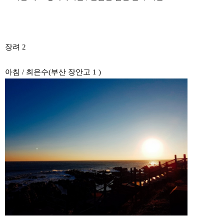
장려 2
아침 / 최은수(부산 장안고 1 )