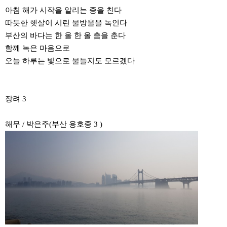
아침 해가 시작을 알리는 종을 친다
따듯한 햇살이 시린 물방울을 녹인다
부산의 바다는 한 올 한 올 춤을 춘다
함께 녹은 마음으로
오늘 하루는 빛으로 물들지도 모르겠다
장려 3
해무 / 박은주(부산 용호중 3 )