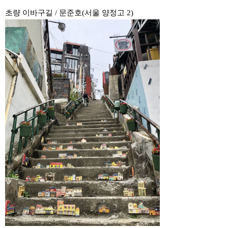
초량 이바구길 / 문준호(서울 양정고 2)