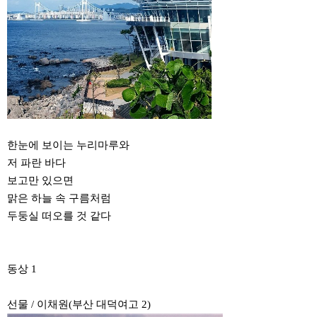
한눈에 보이는 누리마루와
저 파란 바다
보고만 있으면
맑은 하늘 속 구름처럼
두둥실 떠오를 것 같다
동상 1
선물 / 이채원(부산 대덕여고 2)