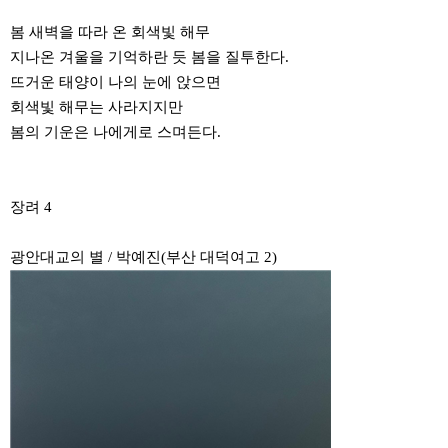
봄 새벽을 따라 온 회색빛 해무
지나온 겨울을 기억하란 듯 봄을 질투한다.
뜨거운 태양이 나의 눈에 앉으면
회색빛 해무는 사라지지만
봄의 기운은 나에게로 스며든다.
장려 4
광안대교의 별 / 박예진(부산 대덕여고 2)