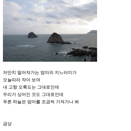
저만치 멀어져가는 엄마의 지느러미가
오늘따라 작아 보여
내 고향 오륙도는 그대로인데
우리가 상어인 것도 그대로인데
푸른 하늘은 엄마를 조금씩 가져가나 봐
금상