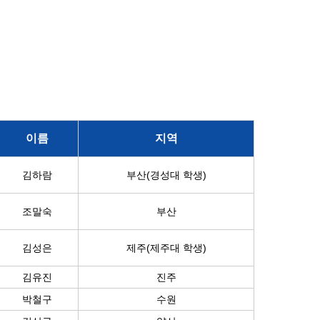
이름
지역
김하람
부산(경성대 학생)
조말숙
부산
김성은
제주(제주대 학생)
김유진
진주
박철구
수원