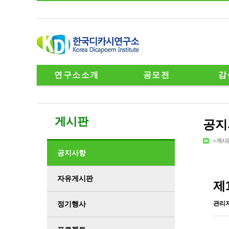
연구소소개
공모전
감
게시판
공지
>
게시
공지사항
자유게시판
제
정기행사
관리