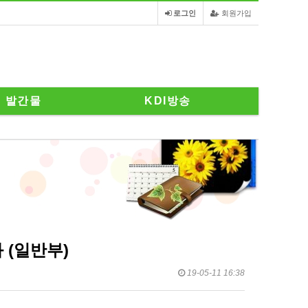
로그인
회원가입
발간물
KDI방송
 (일반부)
19-05-11 16:38